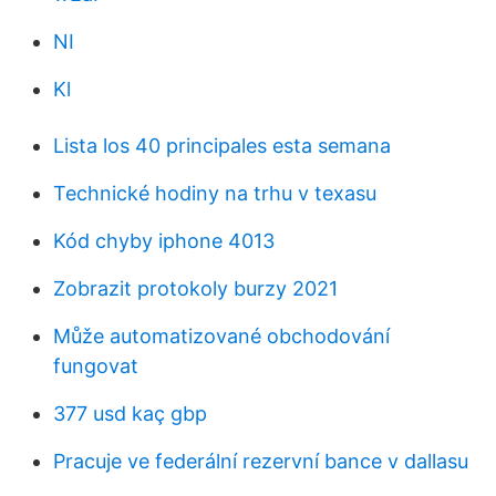
NI
Kl
Lista los 40 principales esta semana
Technické hodiny na trhu v texasu
Kód chyby iphone 4013
Zobrazit protokoly burzy 2021
Může automatizované obchodování
fungovat
377 usd kaç gbp
Pracuje ve federální rezervní bance v dallasu