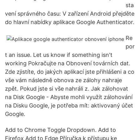
sta
vení správného času: V zařízení Android přejděte
do hlavní nabídky aplikace Google Authenticator.
Re
por
t an issue. Let us know if something isn't
working Pokračujte na Obnovení továrních dat.
Zde zjistíte, do jakých aplikací jste přihlášeni a co
vše vám následně obnova ze zálohy nahraje
zpět. Pokud jste si vše nahráli z. Jak zálohovat
na Disk Google - Abyste mohli využít zálohování
na Disku Google, je potřeba mít: aktivovaný účet
Google.
Add to Chrome Toggle Dropdown. Add to
Firefox Add to Edge Příručka k přístupu ke