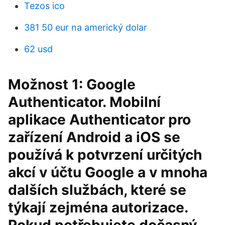
Tezos ico
381 50 eur na americký dolar
62 usd
Možnost 1: Google
Authenticator. Mobilní
aplikace Authenticator pro
zařízení Android a iOS se
používá k potvrzení určitých
akcí v účtu Google a v mnoha
dalších službách, které se
týkají zejména autorizace.