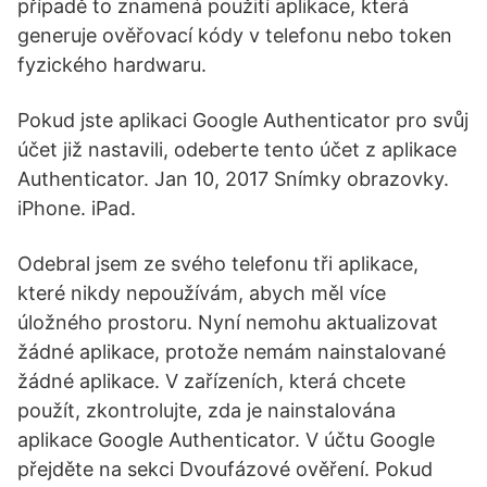
případě to znamená použití aplikace, která
generuje ověřovací kódy v telefonu nebo token
fyzického hardwaru.
Pokud jste aplikaci Google Authenticator pro svůj
účet již nastavili, odeberte tento účet z aplikace
Authenticator. Jan 10, 2017 Snímky obrazovky.
iPhone. iPad.
Odebral jsem ze svého telefonu tři aplikace,
které nikdy nepoužívám, abych měl více
úložného prostoru. Nyní nemohu aktualizovat
žádné aplikace, protože nemám nainstalované
žádné aplikace. V zařízeních, která chcete
použít, zkontrolujte, zda je nainstalována
aplikace Google Authenticator. V účtu Google
přejděte na sekci Dvoufázové ověření. Pokud