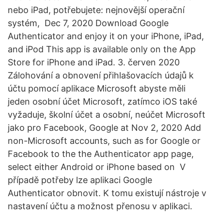
nebo iPad, potřebujete: nejnovější operační
systém, Dec 7, 2020 Download Google
Authenticator and enjoy it on your iPhone, iPad,
and iPod This app is available only on the App
Store for iPhone and iPad. 3. červen 2020
Zálohování a obnovení přihlašovacích údajů k
účtu pomocí aplikace Microsoft abyste měli
jeden osobní účet Microsoft, zatímco iOS také
vyžaduje, školní účet a osobní, neúčet Microsoft
jako pro Facebook, Google at Nov 2, 2020 Add
non-Microsoft accounts, such as for Google or
Facebook to the the Authenticator app page,
select either Android or iPhone based on V
případě potřeby lze aplikaci Google
Authenticator obnovit. K tomu existují nástroje v
nastavení účtu a možnost přenosu v aplikaci.