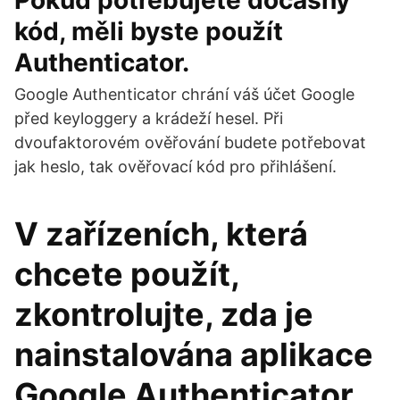
Pokud potřebujete dočasný
kód, měli byste použít
Authenticator.
Google Authenticator chrání váš účet Google
před keyloggery a krádeží hesel. Při
dvoufaktorovém ověřování budete potřebovat
jak heslo, tak ověřovací kód pro přihlášení.
V zařízeních, která
chcete použít,
zkontrolujte, zda je
nainstalována aplikace
Google Authenticator.