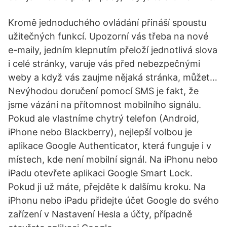
Kromě jednoduchého ovládání přináší spoustu
užitečných funkcí. Upozorní vás třeba na nové
e-maily, jedním klepnutím přeloží jednotlivá slova
i celé stránky, varuje vás před nebezpečnými
weby a když vás zaujme nějaká stránka, můžet…
Nevýhodou doručení pomocí SMS je fakt, že
jsme vázáni na přítomnost mobilního signálu.
Pokud ale vlastníme chytrý telefon (Android,
iPhone nebo Blackberry), nejlepší volbou je
aplikace Google Authenticator, která funguje i v
místech, kde není mobilní signál. Na iPhonu nebo
iPadu otevřete aplikaci Google Smart Lock.
Pokud ji už máte, přejděte k dalšímu kroku. Na
iPhonu nebo iPadu přidejte účet Google do svého
zařízení v Nastavení Hesla a účty, případně