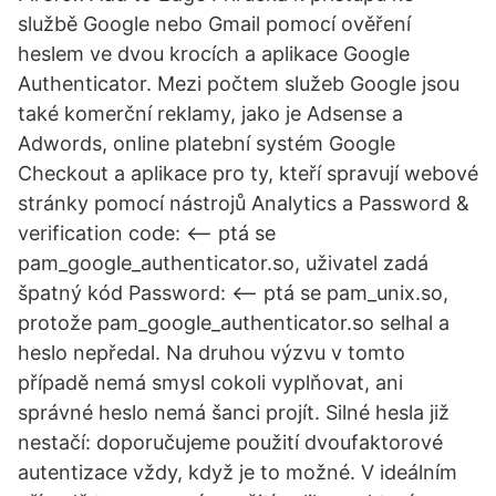
službě Google nebo Gmail pomocí ověření
heslem ve dvou krocích a aplikace Google
Authenticator. Mezi počtem služeb Google jsou
také komerční reklamy, jako je Adsense a
Adwords, online platební systém Google
Checkout a aplikace pro ty, kteří spravují webové
stránky pomocí nástrojů Analytics a Password &
verification code: <-- ptá se
pam_google_authenticator.so, uživatel zadá
špatný kód Password: <-- ptá se pam_unix.so,
protože pam_google_authenticator.so selhal a
heslo nepředal. Na druhou výzvu v tomto
případě nemá smysl cokoli vyplňovat, ani
správné heslo nemá šanci projít. Silné hesla již
nestačí: doporučujeme použití dvoufaktorové
autentizace vždy, když je to možné. V ideálním