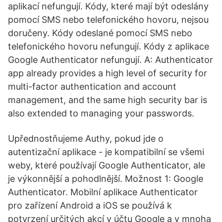
aplikací nefungují. Kódy, které mají být odeslány
pomocí SMS nebo telefonického hovoru, nejsou
doručeny. Kódy odeslané pomocí SMS nebo
telefonického hovoru nefungují. Kódy z aplikace
Google Authenticator nefungují. A: Authenticator
app already provides a high level of security for
multi-factor authentication and account
management, and the same high security bar is
also extended to managing your passwords.
Upřednostňujeme Authy, pokud jde o
autentizační aplikace - je kompatibilní se všemi
weby, které používají Google Authenticator, ale
je výkonnější a pohodlnější. Možnost 1: Google
Authenticator. Mobilní aplikace Authenticator
pro zařízení Android a iOS se používá k
potvrzení určitých akcí v účtu Google a v mnoha