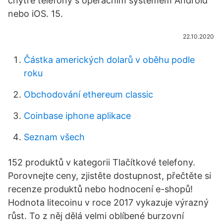
chytré telefony s operačním systémem Android
nebo iOS. 15.
22.10.2020
Částka amerických dolarů v oběhu podle
roku
Obchodování ethereum classic
Coinbase iphone aplikace
Seznam všech
152 produktů v kategorii Tlačítkové telefony.
Porovnejte ceny, zjistěte dostupnost, přečtěte si
recenze produktů nebo hodnocení e-shopů!
Hodnota litecoinu v roce 2017 vykazuje výrazný
růst. To z něj dělá velmi oblíbené burzovní