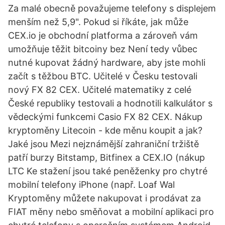
Za malé obecně považujeme telefony s displejem
menším než 5,9". Pokud si říkáte, jak může
CEX.io je obchodní platforma a zároveň vám
umožňuje těžit bitcoiny bez Není tedy vůbec
nutné kupovat žádný hardware, aby jste mohli
začít s těžbou BTC. Učitelé v Česku testovali
nový FX 82 CEX. Učitelé matematiky z celé
České republiky testovali a hodnotili kalkulátor s
vědeckými funkcemi Casio FX 82 CEX. Nákup
kryptoměny Litecoin - kde měnu koupit a jak?
Jaké jsou Mezi nejznámější zahraniční tržiště
patří burzy Bitstamp, Bitfinex a CEX.IO (nákup
LTC Ke stažení jsou také peněženky pro chytré
mobilní telefony iPhone (např. Loaf Wal
Kryptoměny můžete nakupovat i prodávat za
FIAT měny nebo směňovat a mobilní aplikaci pro