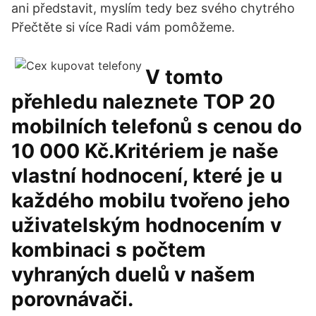
ani představit, myslím tedy bez svého chytrého
Přečtěte si více Radi vám pomôžeme.
V tomto
přehledu naleznete TOP 20
mobilních telefonů s cenou do
10 000 Kč.Kritériem je naše
vlastní hodnocení, které je u
každého mobilu tvořeno jeho
uživatelským hodnocením v
kombinaci s počtem
vyhraných duelů v našem
porovnávači.