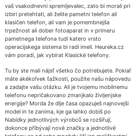
vaš vsakodnevni spremljevalec, zato bi morali pri
izbiri pretehtati, ali želite pametni telefon ali
klasičen telefon, ali vam je pomembnejša
trpežnost ali dober fotoaparat in v primeru
pametnega telefona tudi katero vrsto
operacijskega sistema bi radi imeli. Heureka.cz
vám poradí, jak vybírat Klasické telefony.
Tu by ste mali nájsť všetko čo potrebujete. Pokiaľ
máte akékoľvek ťažkosti, použite našu nápovedu
a zadajte vašu otázku. Ali je tvojemu mobilnemu
telefonu nepričakovano zmanjkalo življenjske
energije? Morda že dlje časa opazuješ najnovejši
model in te zanima, kje ga lahko dobiš po
Nabídky jednotlivých výrobců se rozšiřují,
dokonce přibývají nové značky a jednotlivé