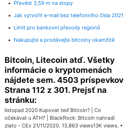
Převést 3,59 m na stopy
Jak vytvořit e-mail bez telefonního čísla 2021
Limit pro bankovní převody regionů
Nakupujte a prodávejte bitcoiny okamžitě
Bitcoin, Litecoin atď. Všetky
informácie o kryptomenách
nájdete sem. 4503 príspevkov
Strana 112 z 301. Prejsť na
stránku:
listopad 2020 Kupovat teď Bitcoin? | Co
očekávat u ATH? | BlackRock: Bitcoin nahradí
zlato - CEx 21/11/2020. 13,863 views13K views. •