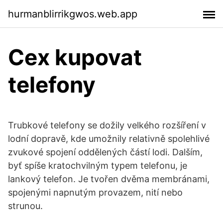
hurmanblirrikgwos.web.app
Cex kupovat
telefony
Trubkové telefony se dožily velkého rozšíření v
lodní dopravě, kde umožnily relativně spolehlivé
zvukové spojení oddělených částí lodi. Dalším,
byť spíše kratochvilným typem telefonu, je
lankový telefon. Je tvořen dvěma membránami,
spojenými napnutým provazem, nití nebo
strunou.