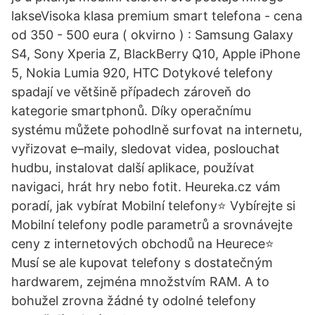
lakseVisoka klasa premium smart telefona - cena
od 350 - 500 eura ( okvirno ) : Samsung Galaxy
S4, Sony Xperia Z, BlackBerry Q10, Apple iPhone
5, Nokia Lumia 920, HTC Dotykové telefony
spadají ve většině případech zároveň do
kategorie smartphonů. Díky operačnímu
systému můžete pohodlně surfovat na internetu,
vyřizovat e–maily, sledovat videa, poslouchat
hudbu, instalovat další aplikace, používat
navigaci, hrát hry nebo fotit. Heureka.cz vám
poradí, jak vybírat Mobilní telefony⭐️ Vybírejte si
Mobilní telefony podle parametrů a srovnávejte
ceny z internetových obchodů na Heurece⭐️
Musí se ale kupovat telefony s dostatečným
hardwarem, zejména množstvím RAM. A to
bohužel zrovna žádné ty odolné telefony