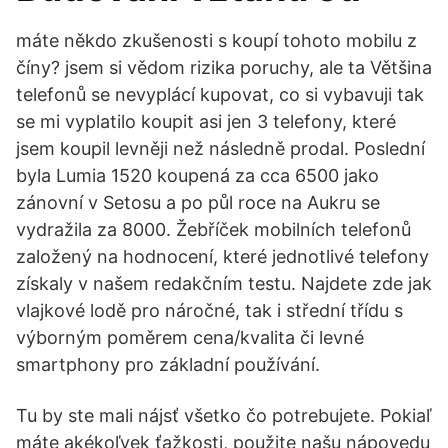
máte někdo zkušenosti s koupí tohoto mobilu z
číny? jsem si vědom rizika poruchy, ale ta Většina
telefonů se nevyplácí kupovat, co si vybavuji tak
se mi vyplatilo koupit asi jen 3 telefony, které
jsem koupil levněji než následně prodal. Poslední
byla Lumia 1520 koupená za cca 6500 jako
zánovní v Setosu a po půl roce na Aukru se
vydražila za 8000. Žebříček mobilních telefonů
založený na hodnocení, které jednotlivé telefony
získaly v našem redakčním testu. Najdete zde jak
vlajkové lodě pro náročné, tak i střední třídu s
výborným poměrem cena/kvalita či levné
smartphony pro základní používání.
Tu by ste mali nájsť všetko čo potrebujete. Pokiaľ
máte akékoľvek ťažkosti, použite našu nápovedu