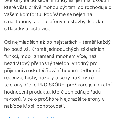
telefony se od sebe mnohdy liší jen maličkostmi,
které však právě mohou být tím, co rozhoduje o
vašem komfortu. Podíváme se nejen na
smartphony, ale i telefony na stavby, klasiku
s tlačítky a ještě více.
Od nejmladších až po nejstarších – téměř každý
ho používá. Kromě jednoduchých základních
funkcí, mobil znamená mnohem více, než
bezdrátový přenosný telefon, vhodný pro
přijímání a uskutečňování hovorů. Odborné
recenze, testy, názory a ceny na Chytré
telefony. Co je PRO SKÓRE. proSkóre je unikátní
hodnocení produktu, které zohledňuje řadu
faktorů. Více o proSkóre Nejdražší telefony v
nabídce Mobil pohotovosti.