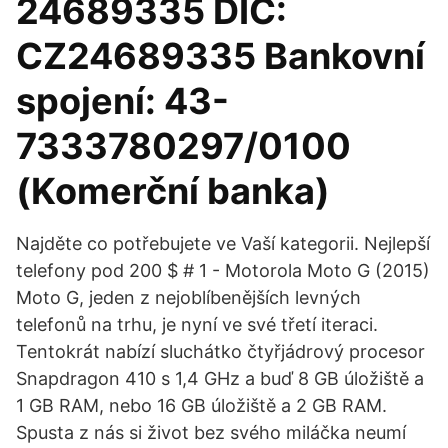
24689335 DIČ:
CZ24689335 Bankovní
spojení: 43-
7333780297/0100
(Komerční banka)
Najděte co potřebujete ve Vaší kategorii. Nejlepší
telefony pod 200 $ # 1 - Motorola Moto G (2015)
Moto G, jeden z nejoblíbenějších levných
telefonů na trhu, je nyní ve své třetí iteraci.
Tentokrát nabízí sluchátko čtyřjádrový procesor
Snapdragon 410 s 1,4 GHz a buď 8 GB úložiště a
1 GB RAM, nebo 16 GB úložiště a 2 GB RAM.
Spusta z nás si život bez svého miláčka neumí