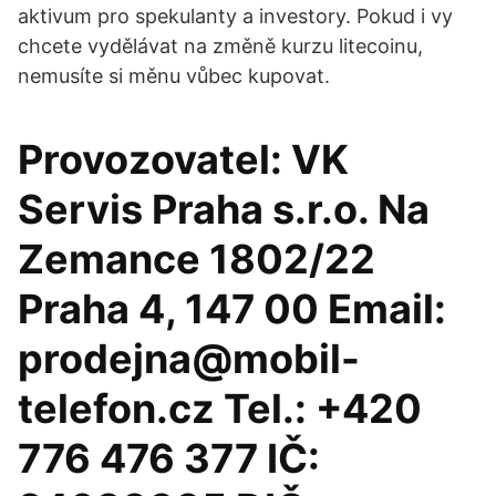
aktivum pro spekulanty a investory. Pokud i vy
chcete vydělávat na změně kurzu litecoinu,
nemusíte si měnu vůbec kupovat.
Provozovatel: VK
Servis Praha s.r.o. Na
Zemance 1802/22
Praha 4, 147 00 Email:
prodejna@mobil-
telefon.cz Tel.: +420
776 476 377 IČ: