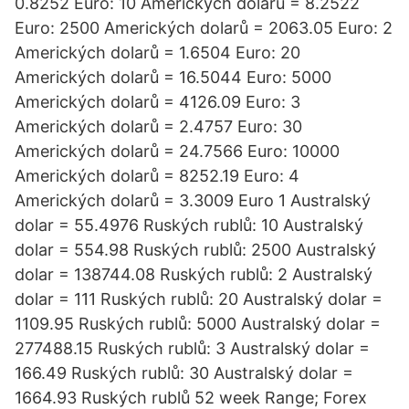
0.8252 Euro: 10 Amerických dolarů = 8.2522
Euro: 2500 Amerických dolarů = 2063.05 Euro: 2
Amerických dolarů = 1.6504 Euro: 20
Amerických dolarů = 16.5044 Euro: 5000
Amerických dolarů = 4126.09 Euro: 3
Amerických dolarů = 2.4757 Euro: 30
Amerických dolarů = 24.7566 Euro: 10000
Amerických dolarů = 8252.19 Euro: 4
Amerických dolarů = 3.3009 Euro 1 Australský
dolar = 55.4976 Ruských rublů: 10 Australský
dolar = 554.98 Ruských rublů: 2500 Australský
dolar = 138744.08 Ruských rublů: 2 Australský
dolar = 111 Ruských rublů: 20 Australský dolar =
1109.95 Ruských rublů: 5000 Australský dolar =
277488.15 Ruských rublů: 3 Australský dolar =
166.49 Ruských rublů: 30 Australský dolar =
1664.93 Ruských rublů 52 week Range; Forex