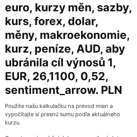
euro, kurzy měn, sazby,
kurs, forex, dolar,
měny, makroekonomie,
kurz, peníze, AUD, aby
ubránila cíl výnosů 1,
EUR, 26,1100, 0,52,
sentiment_arrow. PLN
Použite našu kalkulačku na prevod mien a
vypočítajte si presnú sumu podľa aktuálneho
kurzu.