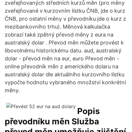
zveřejňovaných středních kurzů měn (pro měny
zveřejňované v kurzovním lístku ČNB, jde o kurz
ČNB, pro ostatní měny v převodníku jde o kurz z
mezibankovního trhu). Měnová kalkulačka
zobrazí také zpětný převod měny z eura na
australský dolar . Převod měn můžete provést k
libovolnému historickému datu. aud, australský
dolar - převod měn na eur, euro Převod měn -
online převodník měn z amerického dolaru na
australský dolar dle aktuálního kurzovního lístku
vypočte hodnotu vybraného množství konkrétní
měny.
Popis
převodníku měn Služba
převod měn umožňuje zjištění