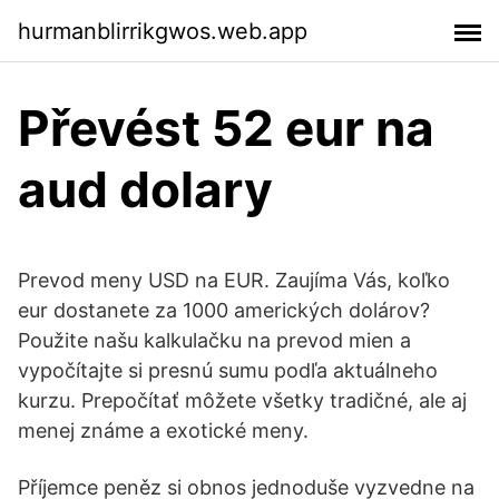
hurmanblirrikgwos.web.app
Převést 52 eur na
aud dolary
Prevod meny USD na EUR. Zaujíma Vás, koľko
eur dostanete za 1000 amerických dolárov?
Použite našu kalkulačku na prevod mien a
vypočítajte si presnú sumu podľa aktuálneho
kurzu. Prepočítať môžete všetky tradičné, ale aj
menej známe a exotické meny.
Příjemce peněz si obnos jednoduše vyzvedne na