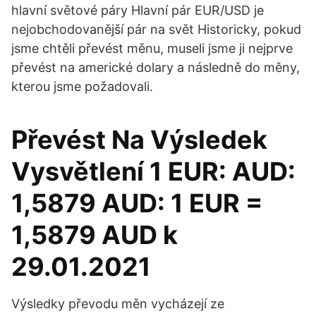
hlavní světové páry Hlavní pár EUR/USD je
nejobchodovanější pár na svět Historicky, pokud
jsme chtěli převést měnu, museli jsme ji nejprve
převést na americké dolary a následně do měny,
kterou jsme požadovali.
Převést Na Výsledek
Vysvětlení 1 EUR: AUD:
1,5879 AUD: 1 EUR =
1,5879 AUD k
29.01.2021
Výsledky převodu měn vycházejí ze