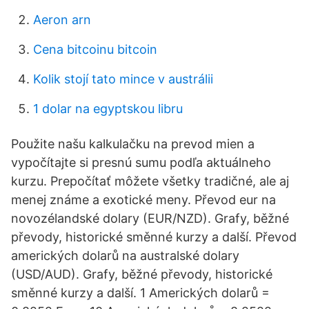
Aeron arn
Cena bitcoinu bitcoin
Kolik stojí tato mince v austrálii
1 dolar na egyptskou libru
Použite našu kalkulačku na prevod mien a
vypočítajte si presnú sumu podľa aktuálneho
kurzu. Prepočítať môžete všetky tradičné, ale aj
menej známe a exotické meny. Převod eur na
novozélandské dolary (EUR/NZD). Grafy, běžné
převody, historické směnné kurzy a další. Převod
amerických dolarů na australské dolary
(USD/AUD). Grafy, běžné převody, historické
směnné kurzy a další. 1 Amerických dolarů =