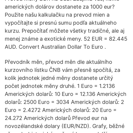
amerických dolárov dostanete za 1000 eur?
Použite našu kalkulačku na prevod mien a
vypočítajte si presnú sumu podľa aktuálneho
kurzu. Prepočítať môžete všetky tradičné, ale aj
menej známe a exotické meny. 52 EUR = 82.445
AUD. Convert Australian Dollar To Euro .
Převodník měn, převod měn dle aktuálního
kurzovního lístku ČNB vám přesně spočítá, za
kolik jednotek jedné měny dostanete určitý
počet jednotek měny druhé. 1 Euro = 1.2136
Amerických dolarů: 10 Euro = 12.136 Amerických
dolarů: 2500 Euro = 3034 Amerických dolarů: 2
Euro = 2.4272 Amerických dolarů: 20 Euro =
24.272 Amerických dolarů Převod eur na
novozélandské dolary (EUR/NZD). Grafy, běžné