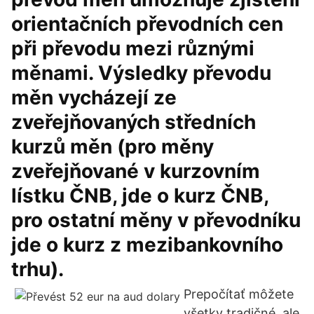
orientačních převodních cen
při převodu mezi různými
měnami. Výsledky převodu
měn vycházejí ze
zveřejňovaných středních
kurzů měn (pro měny
zveřejňované v kurzovním
lístku ČNB, jde o kurz ČNB,
pro ostatní měny v převodníku
jde o kurz z mezibankovního
trhu).
Prepočítať môžete
všetky tradičné, ale