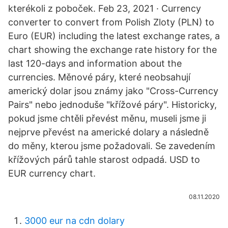
kterékoli z poboček. Feb 23, 2021 · Currency
converter to convert from Polish Zloty (PLN) to
Euro (EUR) including the latest exchange rates, a
chart showing the exchange rate history for the
last 120-days and information about the
currencies. Měnové páry, které neobsahují
americký dolar jsou známy jako "Cross-Currency
Pairs" nebo jednoduše "křížové páry". Historicky,
pokud jsme chtěli převést měnu, museli jsme ji
nejprve převést na americké dolary a následně
do měny, kterou jsme požadovali. Se zavedením
křížových párů tahle starost odpadá. USD to
EUR currency chart.
08.11.2020
3000 eur na cdn dolary