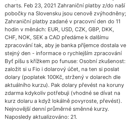
charts. Feb 23, 2021 Zahraniční platby z/do naší
pobočky na Slovensku jsou cenově zvýhodněny;
Zahraniční platby zadané v pracovní den do 11
hodin v měnách: EUR, USD, CZK, GBP, DKK,
CHF, NOK, SEK a CAD předáme k dalšímu
zpracování tak, aby je banka příjemce dostala ve
stejný den - informace o rychlejším zpracování
Byť píšu s křížkem po funuse: Osobní zkušenost:
založit si u Fio i dolarový účet, na ten si poslat
dolary (poplatek 100Kč, stržený v dolarech dle
aktuálního kurzu). Pak dolary převést na koruny
zdarma kdykoliv potřebuji (vhodné se dívat na
kurz dolaru a když lokálně povyroste, převést).
Nejnovější denní průměrné směnné kurzy.
Naposledy aktualizováno: 21.