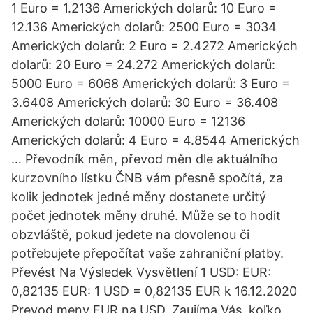
1 Euro = 1.2136 Amerických dolarů: 10 Euro =
12.136 Amerických dolarů: 2500 Euro = 3034
Amerických dolarů: 2 Euro = 2.4272 Amerických
dolarů: 20 Euro = 24.272 Amerických dolarů:
5000 Euro = 6068 Amerických dolarů: 3 Euro =
3.6408 Amerických dolarů: 30 Euro = 36.408
Amerických dolarů: 10000 Euro = 12136
Amerických dolarů: 4 Euro = 4.8544 Amerických
… Převodník měn, převod měn dle aktuálního
kurzovního lístku ČNB vám přesně spočítá, za
kolik jednotek jedné měny dostanete určitý
počet jednotek měny druhé. Může se to hodit
obzvláště, pokud jedete na dovolenou či
potřebujete přepočítat vaše zahraniční platby.
Převést Na Výsledek Vysvětlení 1 USD: EUR:
0,82135 EUR: 1 USD = 0,82135 EUR k 16.12.2020
Prevod meny EUR na USD. Zaujíma Vás, koľko