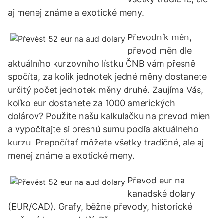
aj menej známe a exotické meny.
Převodník měn,
převod měn dle
aktuálního kurzovního lístku ČNB vám přesně
spočítá, za kolik jednotek jedné měny dostanete
určitý počet jednotek měny druhé. Zaujíma Vás,
koľko eur dostanete za 1000 amerických
dolárov? Použite našu kalkulačku na prevod mien
a vypočítajte si presnú sumu podľa aktuálneho
kurzu. Prepočítať môžete všetky tradičné, ale aj
menej známe a exotické meny.
Převod eur na
kanadské dolary
(EUR/CAD). Grafy, běžné převody, historické