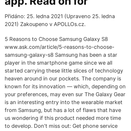
app. Read on for
Přidáno: 25. ledna 2021 (Upraveno 25. ledna
2021) Zakoupeno v APOLLOs.cz.
5 Reasons to Choose Samsung Galaxy S8
www.ask.com/article/5-reasons-to-choose-
samsung-galaxy-s8 Samsung has been a star
player in the smartphone game since we all
started carrying these little slices of technology
heaven around in our pockets. The company is
known for its innovation — which, depending on
your preferences, may even sur The Galaxy Gear
is an interesting entry into the wearable market
from Samsung, but has a lot of flaws that have
us wondering if this product needed more time
to develop. Don't miss out: Get phone service