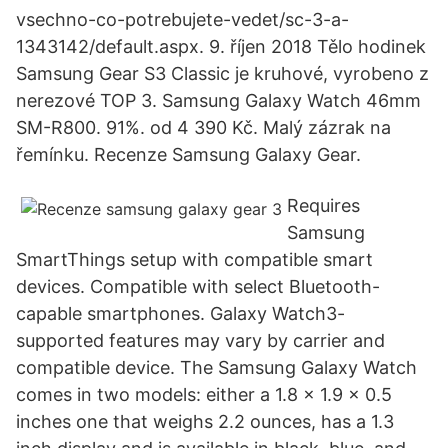
vsechno-co-potrebujete-vedet/sc-3-a-
1343142/default.aspx. 9. říjen 2018 Tělo hodinek
Samsung Gear S3 Classic je kruhové, vyrobeno z
nerezové TOP 3. Samsung Galaxy Watch 46mm
SM-R800. 91%. od 4 390 Kč. Malý zázrak na
řemínku. Recenze Samsung Galaxy Gear.
Requires
Samsung
SmartThings setup with compatible smart
devices. Compatible with select Bluetooth-
capable smartphones. Galaxy Watch3-
supported features may vary by carrier and
compatible device. The Samsung Galaxy Watch
comes in two models: either a 1.8 x 1.9 x 0.5
inches one that weighs 2.2 ounces, has a 1.3