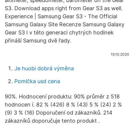
altimeter, speedometer, barometer on the Gear
S3. Download apps right from Gear S3 as well.
Experience | Samsung Gear S3 - The Official
Samsung Galaxy Site Recenze Samsung Galaxy
Gear S3 I v této generaci chytrých hodinek
přináší Samsung dvě řady.
19.10.2020
Je huobi dobrá výměna
Pomlčka usd cena
90%. Hodnocení produktu: 90% průměr z 518
hodnocen í. 82 % (426) 8 % (43) 5 % (24) 2 %
(9) 3 % (16) Doporučení od zákazníků. 214
zákazníků doporučuje tento produkt .