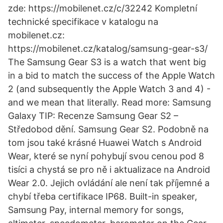
zde: https://mobilenet.cz/c/32242 Kompletní
technické specifikace v katalogu na
mobilenet.cz:
https://mobilenet.cz/katalog/samsung-gear-s3/
The Samsung Gear S3 is a watch that went big
in a bid to match the success of the Apple Watch
2 (and subsequently the Apple Watch 3 and 4) -
and we mean that literally. Read more: Samsung
Galaxy TIP: Recenze Samsung Gear S2 –
Středobod dění. Samsung Gear S2. Podobně na
tom jsou také krásné Huawei Watch s Android
Wear, které se nyní pohybují svou cenou pod 8
tisíci a chystá se pro ně i aktualizace na Android
Wear 2.0. Jejich ovládání ale není tak příjemné a
chybí třeba certifikace IP68. Built-in speaker,
Samsung Pay, internal memory for songs,