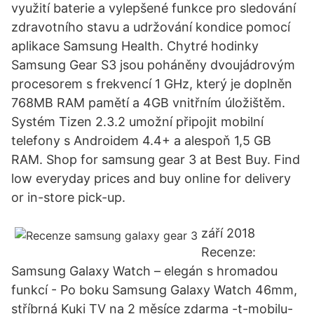
využití baterie a vylepšené funkce pro sledování
zdravotního stavu a udržování kondice pomocí
aplikace Samsung Health. Chytré hodinky
Samsung Gear S3 jsou poháněny dvoujádrovým
procesorem s frekvencí 1 GHz, který je doplněn
768MB RAM pamětí a 4GB vnitřním úložištěm.
Systém Tizen 2.3.2 umožní připojit mobilní
telefony s Androidem 4.4+ a alespoň 1,5 GB
RAM. Shop for samsung gear 3 at Best Buy. Find
low everyday prices and buy online for delivery
or in-store pick-up.
září 2018
Recenze:
Samsung Galaxy Watch – elegán s hromadou
funkcí - Po boku Samsung Galaxy Watch 46mm,
stříbrná Kuki TV na 2 měsíce zdarma -t-mobilu-