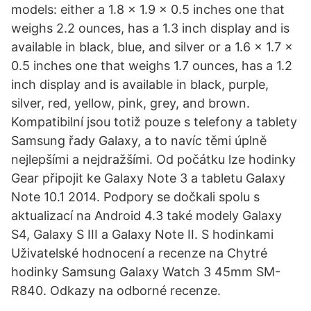
models: either a 1.8 x 1.9 x 0.5 inches one that
weighs 2.2 ounces, has a 1.3 inch display and is
available in black, blue, and silver or a 1.6 x 1.7 x
0.5 inches one that weighs 1.7 ounces, has a 1.2
inch display and is available in black, purple,
silver, red, yellow, pink, grey, and brown.
Kompatibilní jsou totiž pouze s telefony a tablety
Samsung řady Galaxy, a to navíc těmi úplně
nejlepšími a nejdražšími. Od počátku lze hodinky
Gear připojit ke Galaxy Note 3 a tabletu Galaxy
Note 10.1 2014. Podpory se dočkali spolu s
aktualizací na Android 4.3 také modely Galaxy
S4, Galaxy S III a Galaxy Note II. S hodinkami
Uživatelské hodnocení a recenze na Chytré
hodinky Samsung Galaxy Watch 3 45mm SM-
R840. Odkazy na odborné recenze.