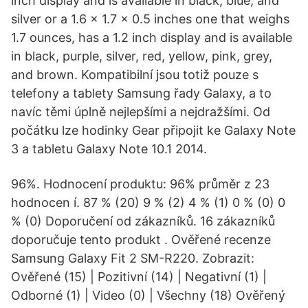
inch display and is available in black, blue, and
silver or a 1.6 x 1.7 x 0.5 inches one that weighs
1.7 ounces, has a 1.2 inch display and is available
in black, purple, silver, red, yellow, pink, grey,
and brown. Kompatibilní jsou totiž pouze s
telefony a tablety Samsung řady Galaxy, a to
navíc těmi úplně nejlepšími a nejdražšími. Od
počátku lze hodinky Gear připojit ke Galaxy Note
3 a tabletu Galaxy Note 10.1 2014.
96%. Hodnocení produktu: 96% průměr z 23
hodnocen í. 87 % (20) 9 % (2) 4 % (1) 0 % (0) 0
% (0) Doporučení od zákazníků. 16 zákazníků
doporučuje tento produkt . Ověřené recenze
Samsung Galaxy Fit 2 SM-R220. Zobrazit:
Ověřené (15) | Pozitivní (14) | Negativní (1) |
Odborné (1) | Video (0) | Všechny (18) Ověřený