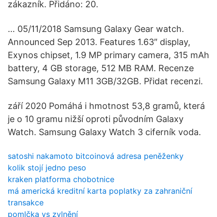
zákazník. Přidáno: 20.
… 05/11/2018 Samsung Galaxy Gear watch.
Announced Sep 2013. Features 1.63″ display,
Exynos chipset, 1.9 MP primary camera, 315 mAh
battery, 4 GB storage, 512 MB RAM. Recenze
Samsung Galaxy M11 3GB/32GB. Přidat recenzi.
září 2020 Pomáhá i hmotnost 53,8 gramů, která
je o 10 gramu nižší oproti původním Galaxy
Watch. Samsung Galaxy Watch 3 ciferník voda.
satoshi nakamoto bitcoinová adresa peněženky
kolik stojí jedno peso
kraken platforma chobotnice
má americká kreditní karta poplatky za zahraniční
transakce
pomlčka vs zvlnění