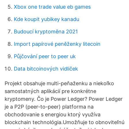
Xbox one trade value eb games
Kde koupit yubikey kanadu
Budoucí kryptoměna 2021
Import papírové peněženky litecoin
Půjčování peer to peer uk
Data bitcoinových vidliček
Projekt obsahuje multi-peňaženku a niekoľko
samostatných aplikácií pre konkrétne
kryptomeny. Čo je Power Ledger? Power Ledger
je a P2P (peer-to-peer) platforma na
obchodovanie s energiou ktorý využíva
blockchain technológia.Umožňuje to obnoviteľnú