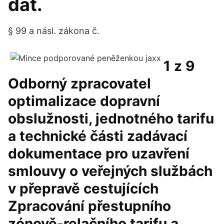
dat.
§ 99 a násl. zákona č.
1 z 9
Odborný zpracovatel
optimalizace dopravní
obslužnosti, jednotného tarifu
a technické části zadávací
dokumentace pro uzavření
smlouvy o veřejných službách
v přepravě cestujících
Zpracování přestupního
zónově-relačního tarifu a