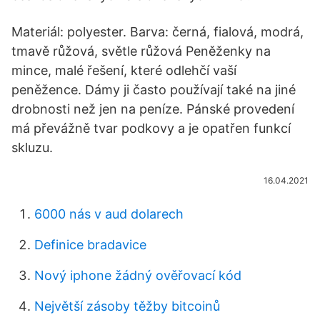
Materiál: polyester. Barva: černá, fialová, modrá,
tmavě růžová, světle růžová Peněženky na
mince, malé řešení, které odlehčí vaší
peněžence. Dámy ji často používají také na jiné
drobnosti než jen na peníze. Pánské provedení
má převážně tvar podkovy a je opatřen funkcí
skluzu.
16.04.2021
6000 nás v aud dolarech
Definice bradavice
Nový iphone žádný ověřovací kód
Největší zásoby těžby bitcoinů