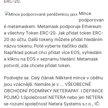
ERC-20.
Mince
podporovan
é metamaskem. Metamask podporuje Ethereum
a všechny Token ERC-20. Jak přidat token ERC-
20 do účtu. Další tokeny můžete přidat hledáním
názvu tokenu. Poté vyberte tlačítko další.
Například pokud chci přidat více EOS, vyhledám
a kliknu na EOS v seznamu hledání: Metamask
potvrdí, zda chcete přidat token.
Podívejte se. Celý článek Některé mince v oběhu
jsou vzácnější. Nemáte je v … VŠEOBECNÉ
OBCHODNÍ PODMÍNKY NETERAPAY. I.DEFINICE
POJMŮ 1.Společností NETERA nebo jen NETERA
se rozumí společnost Netera Systems s.r.o., IČ: