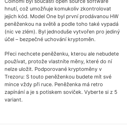
Coinomi byl součástí open source software
hnutí, což umožňuje komukoliv zkontrolovat
jejich kód. Model One byl první prodávanou HW
peněženkou na světě a podle toho také vypadá
(nic ve zlém). Byl jednoduše vytvořen pro jediný
účel – bezpečné uchování kryptoměn.
Přeci nechcete peněženku, kterou ale nebudete
používat, protože vlastníte měny, které do ní
nelze uložit. Podporované kryptoměny v
Trezoru: S touto peněženkou budete mít své
mince vždy při ruce. Peněženka má retro
zapínání a je s potiskem soviček. Vyberte si z 5
variant.