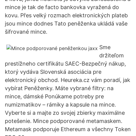
mince je tak de facto bankovka vyražená do
kovu. Přes velký rozmach elektronických plateb
jsou mince dodnes Tato peněženka ukládá vaše
šifrované mince.
Sme
držiteľom
prestížneho certifikátu SAEC-Bezpečný nákup,
ktorý vydáva Slovenská asociácia pre
elektronický obchod. Heureka.cz vám poradí, jak
vybírat Peněženky. Máte vybrané filtry: na
mince, dámské Ponúkame potreby pre
numizmatikov – rámiky a kapsule na mince.
Vyberte si a majte zo svojej zbierky maximálne
potešenie. Mince podporované metamaskem.
Metamask podporuje Ethereum a všechny Token