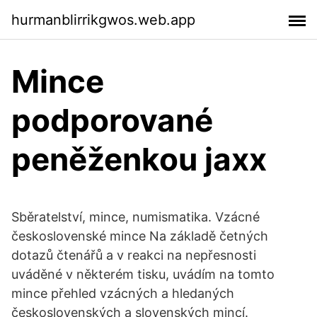
hurmanblirrikgwos.web.app
Mince
podporované
peněženkou jaxx
Sběratelství, mince, numismatika. Vzácné
československé mince Na základě četných
dotazů čtenářů a v reakci na nepřesnosti
uváděné v některém tisku, uvádím na tomto
mince přehled vzácných a hledaných
československých a slovenských mincí.