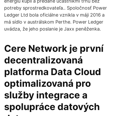
energiu kúpil a predané účastníkmi trhu bez
potreby sprostredkovateľa.. Spoločnosť Power
Ledger Ltd bola oficiálne vznikla v máji 2016 a
má sídlo v austrálskom Perthe. Power Ledger
uvádza, že jeho poslanie je Jaxx peněženka.
Cere Network je první
decentralizovaná
platforma Data Cloud
optimalizovaná pro
služby integrace a
spolupráce datových