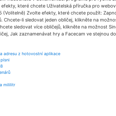
te efekty, které chcete Uživatelská příručka pro web
(Volitelně) Zvolte efekty, které chcete použít: Zapn
ů. Chcete-li sledovat jeden obličej, klikněte na možno
hcete sledovat více obličejů, klikněte na možnost Sin
bličej, Jak zaznamenávat hry a Facecam ve stejnou 
na adresu z hotovostní aplikace
 písni
 8
enárů
 mililitr