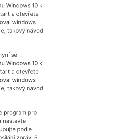
mu Windows 10 k
tart a otevřete
izoval windows
 Ne, takový návod
nyní se
mu Windows 10 k
tart a otevřete
izoval windows
 Ne, takový návod
e program pro
a nastavte
upujte podle
ílání zpráv. 5