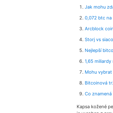
Jak mohu zda
0,072 btc na
Arcblock coin
Storj vs siaco
Nejlepší bit
1,65 miliardy 
Mohu vybrat 
Bitcoinová tr
Co znamená 
Kapsa kožené pe