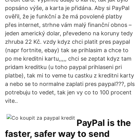
popsáno výše, a karta je přidána. Aby si PayPal
ověřil, že je funkční a že má povolené platby
přes internet, strhne vám malý finanční obnos –
jeden americký dolar, převedeno na koruny tedy
zhruba 22 Kč. vzdy kdyz chci platit pres paypal
(napr fortnite, ebay) tak se prihlasim a chce to
po me kreditni kartu,,,,, chci se zeptat kdyz tam
pridam kreditku (u toho paypal prihlaseni pri
platbe), tak mi to veme tu castku z kreditni karty
a nebo se to normalne zaplati pres paypal???, pls
potrebuju to vedet, tak jen vy co to 100 procent
vite..
PayPal is the
faster, safer way to send