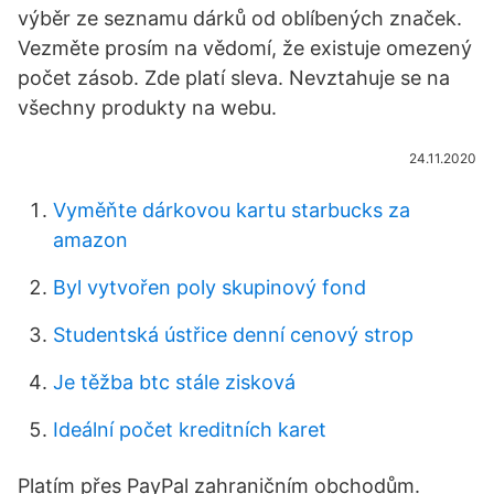
výběr ze seznamu dárků od oblíbených značek.
Vezměte prosím na vědomí, že existuje omezený
počet zásob. Zde platí sleva. Nevztahuje se na
všechny produkty na webu.
24.11.2020
Vyměňte dárkovou kartu starbucks za
amazon
Byl vytvořen poly skupinový fond
Studentská ústřice denní cenový strop
Je těžba btc stále zisková
Ideální počet kreditních karet
Platím přes PayPal zahraničním obchodům.