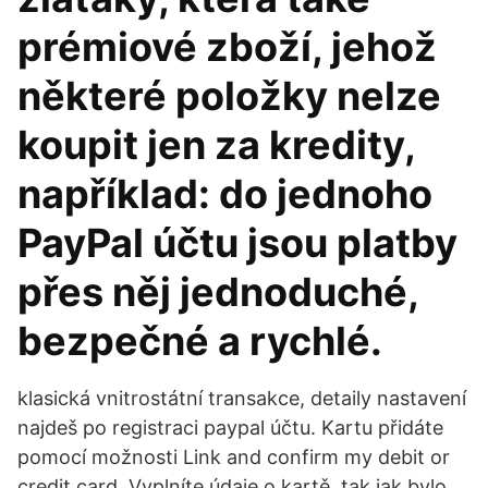
prémiové zboží, jehož
některé položky nelze
koupit jen za kredity,
například: do jednoho
PayPal účtu jsou platby
přes něj jednoduché,
bezpečné a rychlé.
klasická vnitrostátní transakce, detaily nastavení
najdeš po registraci paypal účtu. Kartu přidáte
pomocí možnosti Link and confirm my debit or
credit card. Vyplníte údaje o kartě, tak jak bylo