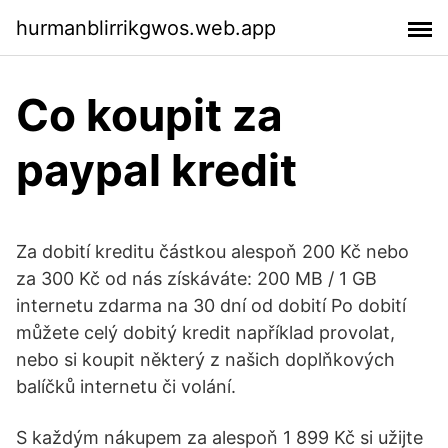
hurmanblirrikgwos.web.app
Co koupit za
paypal kredit
Za dobití kreditu částkou alespoň 200 Kč nebo
za 300 Kč od nás získáváte: 200 MB / 1 GB
internetu zdarma na 30 dní od dobití Po dobití
můžete celý dobitý kredit například provolat,
nebo si koupit některý z našich doplňkových
balíčků internetu či volání.
S každým nákupem za alespoň 1 899 Kč si užijte