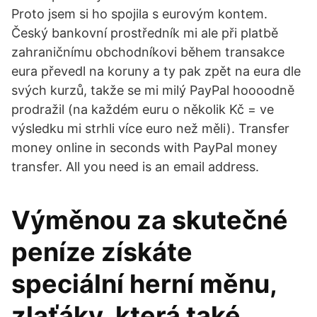
Proto jsem si ho spojila s eurovým kontem.
Český bankovní prostředník mi ale při platbě
zahraničnímu obchodníkovi během transakce
eura převedl na koruny a ty pak zpět na eura dle
svých kurzů, takže se mi milý PayPal hoooodně
prodražil (na každém euru o několik Kč = ve
výsledku mi strhli více euro než měli). Transfer
money online in seconds with PayPal money
transfer. All you need is an email address.
Výměnou za skutečné
peníze získáte
speciální herní měnu,
zlaťáky, která také