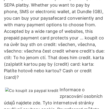
SEPA platby. Whether you want to pay by
phone, SMS or electronic wallet, at Dundle (GB),
you can buy your paysafecard conveniently and
with many payment options to choose from.
Accepted by a wide range of websites, this
prepaid payment card protects your … koupit co
na úvěr buy sth on credit: všechen, všechna,
všechno: všechna čest credit where credit's due:
ctít: To ho jenom ctí. That does him credit. karta
(za)platit kartou pay by (credit) card: karta:
Platíte hotově nebo kartou? Cash or credit
(card)?
Informace o
zpracování osobních
údajů najdete zde. Tyto internetové stránky