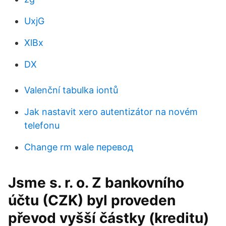
UxjG
XlBx
DX
Valenční tabulka iontů
Jak nastavit xero autentizátor na novém
telefonu
Change rm wale перевод
Jsme s. r. o. Z bankovního
účtu (CZK) byl proveden
převod vyšší částky (kreditu)