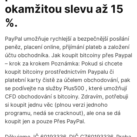
okamžitou slevu až 15
%.
PayPal umožňuje rychlejší a bezpečnější posílání
peněz, placení online, přijímání plateb a založení
účtu obchodníka. Jak koupit bitcoiny přes Paypal
– krok za krokem Poznámka: Pokud si chcete
koupit bitcoiny prostřednictvím Paypalu či
platební karty čistě za účelem obchodování, pak
se podívejte na služby Plus500 , které umožňují
CFD obchodování s bitcoiny. Zdravím, potřebuji
si koupit jednu věc (plnou verzi jednoho
programu, nedá se cracknout), ale ona se dá
koupit jen a pouze Přes PayPal.
Děkujeme. IČ 60193336, DIČ CZ60193336, Praha