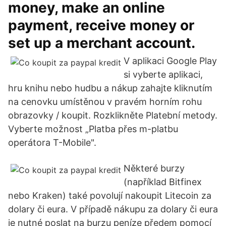
money, make an online
payment, receive money or
set up a merchant account.
V aplikaci Google Play
si vyberte aplikaci,
hru knihu nebo hudbu a nákup zahajte kliknutím
na cenovku umístěnou v pravém horním rohu
obrazovky / koupit. Rozklikněte Platební metody.
Vyberte možnost „Platba přes m-platbu
operátora T-Mobile".
Některé burzy
(například Bitfinex
nebo Kraken) také povolují nakoupit Litecoin za
dolary či eura. V případě nákupu za dolary či eura
je nutné poslat na burzu peníze předem pomocí